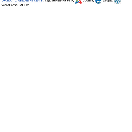
Экспорт словарей на сайты
, сделанные на PHP,
Joomla,
Drupal,
WordPress, MODx.