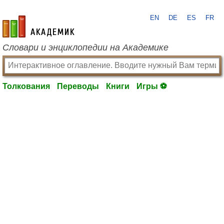
EN
DE
ES
FR
academic.ru
Словари и энциклопедии на Академике
Толкования
Переводы
Книги
Игры ⚽